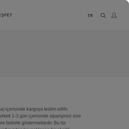
EŞFET
TR
) içerisinde kargoya teslim edilir.
keti 1-3 gün içerisinde siparişinizi size
re farklılık göstermektedir. Bu tür