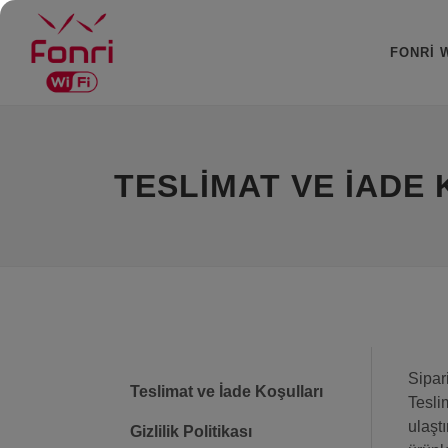
FONRI W
TESLIMAT VE İADE
Sipar
Teslimat ve İade Koşulları
Tesli
ulaşt
Gizlilik Politikası