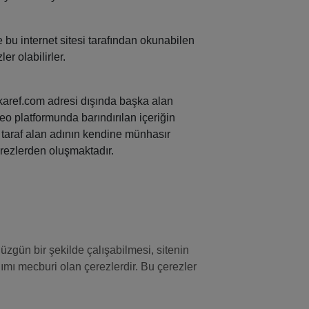
e bu internet sitesi tarafından okunabilen
er olabilirler.
nkaref.com adresi dışında başka alan
eo platformunda barındırılan içeriğin
ü taraf alan adının kendine münhasır
çerezlerden oluşmaktadır.
düzgün bir şekilde çalışabilmesi, sitenin
ımı mecburi olan çerezlerdir. Bu çerezler