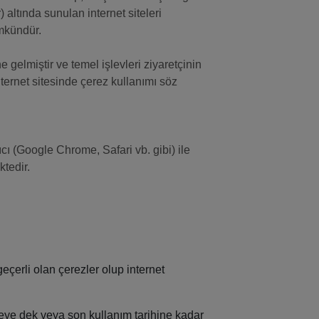
altında sunulan internet siteleri
ümkündür.
 gelmiştir ve temel işlevleri ziyaretçinin
nternet sitesinde çerez kullanımı söz
cı (Google Chrome, Safari vb. gibi) ile
ktedir.
geçerli olan çerezler olup internet
ceye dek veya son kullanım tarihine kadar