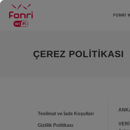
FONRI W
ÇEREZ POLITIKASI
ANKA
Teslimat ve İade Koşulları
VERİ
Gizlilik Politikası