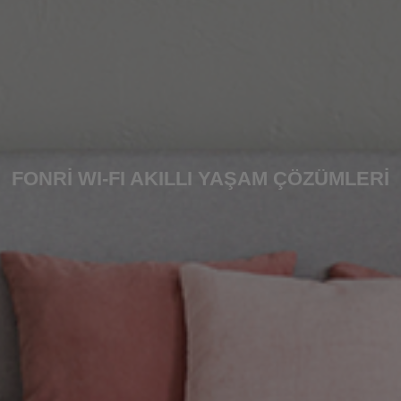
FONRI WI-FI AKILLI YAŞAM ÇÖZÜMLERI