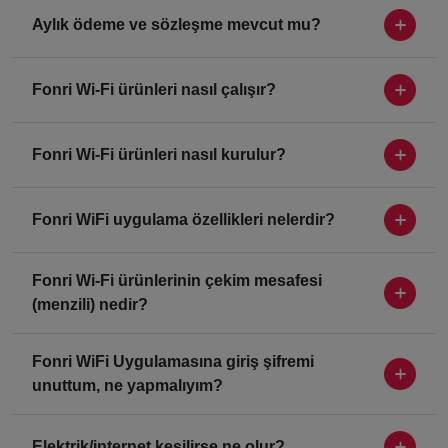
Aylık ödeme ve sözleşme mevcut mu?
Fonri Wi-Fi ürünleri nasıl çalışır?
Fonri Wi-Fi ürünleri nasıl kurulur?
Fonri WiFi uygulama özellikleri nelerdir?
Fonri Wi-Fi ürünlerinin çekim mesafesi
(menzili) nedir?
Fonri WiFi Uygulamasına giriş şifremi
unuttum, ne yapmalıyım?
Elektrik/internet kesilirse ne olur?