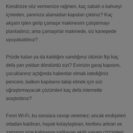
Kendinize söz vermenize rağmen, kaç sabah o kahveyi
içmeden, yanınıza alamadan kapıdan çıktınız? Kaç
akşam işten gelip çamaşır makinesini çalıştırmayı
planladınız; ama çamaşırlar makinede, siz kanepede
uyuyakaldınız?
Prizde kalan ya da kaldığını sandığınız ütünün fişi kaç
defa yarı yoldan döndürdü sizi? Evinizin garaj kapısını,
çocuklarınız açtığında haberdar olmak istediğiniz
pencere, balkon kapılarını takip etmek için sizi
uğraştırmayacak çözümleri kaç defa internette
araştırdınız?
Fonri Wi-Fi, bu sorulara cevap veremez; ancak endişeleri
ortadan kaldıran, hayatı kolaylaştıran, konforu artıran ve
zamanın size kalmasını sağlayan akıllı yaşam çözümleri